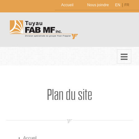
|
Accueil
Nous joindre
EN
FR
Plan du site
Accueil